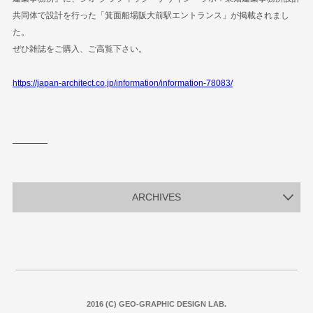
共同体で設計を行った「箕面船場阪大前駅エントランス」が掲載されまし
た。
ぜひ雑誌をご購入、ご高覧下さい。
https://japan-architect.co.jp/information/information-78083/
ARCHIVES
2016 (C) GEO-GRAPHIC DESIGN LAB.