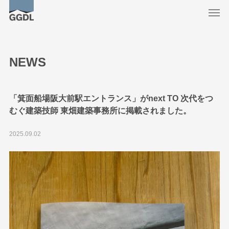
NEWS
「箕面船場阪大前駅エントランス」がnext TO 次代をつ
むぐ建築技師 東畑建築事務所に掲載されました。
2025.09.02