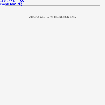
コメントの
RSS
WordPress.org
2016 (C) GEO-GRAPHIC DESIGN LAB.